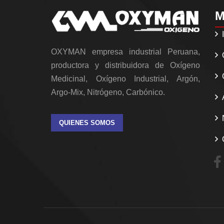
M
OXYMAN empresa industrial Peruana,
productora y distribuidora de Oxígeno
Medicinal, Oxígeno Industrial, Argón,
Argo-Mix, Nitrógeno, Carbónico.
QUIENES SOMOS