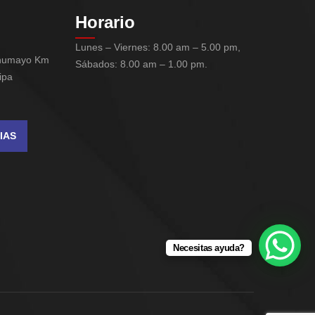
Horario
Lunes – Viernes: 8.00 am – 5.00 pm,
chumayo Km
Sábados: 8.00 am – 1.00 pm.
ipa
IAS
Necesitas ayuda?