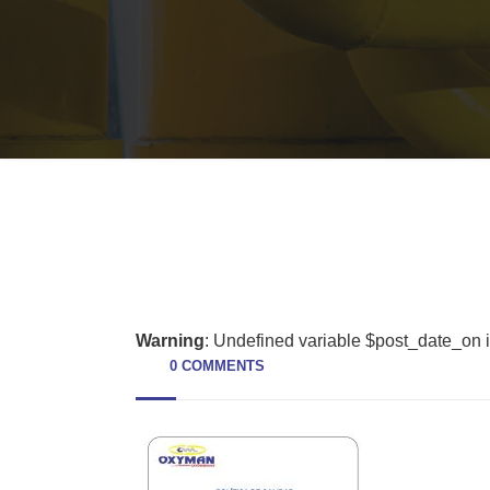
Warning
: Undefined variable $post_date_on 
0 COMMENTS