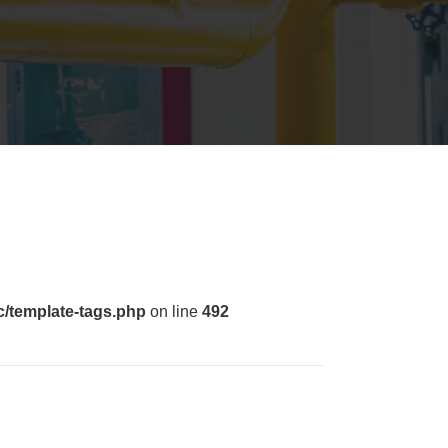
c/template-tags.php
on line
492