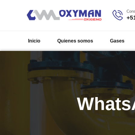
Cons
+5
Inicio
Quienes somos
Gases
WhatsA