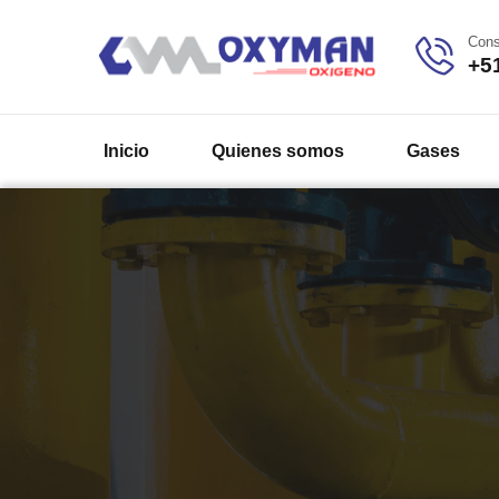
Cons
+5
Inicio
Quienes somos
Gases