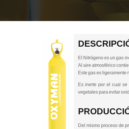
DESCRIPCI
El Nitrógeno es un gas in
Al aire atmosférico conti
Este gas es ligeramente m
Es inerte por el cual se
vegetales para evitar oxi
PRODUCCIÓ
Del mismo proceso de pro