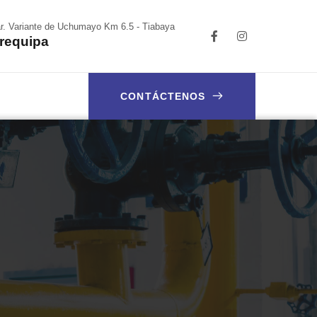
r. Variante de Uchumayo Km 6.5 - Tiabaya
requipa
CONTÁCTENOS