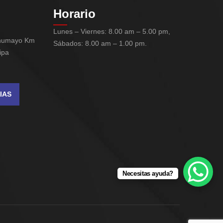
Horario
Lunes – Viernes: 8.00 am – 5.00 pm,
chumayo Km
Sábados: 8.00 am – 1.00 pm.
ipa
IAS
Necesitas ayuda?