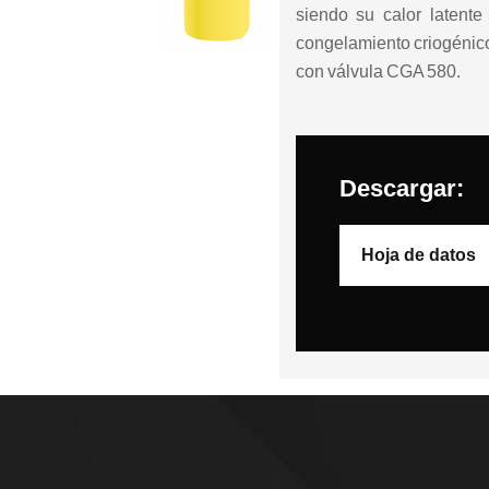
siendo su calor latente
congelamiento criogénico
con válvula CGA 580.
Descargar:
Hoja de datos