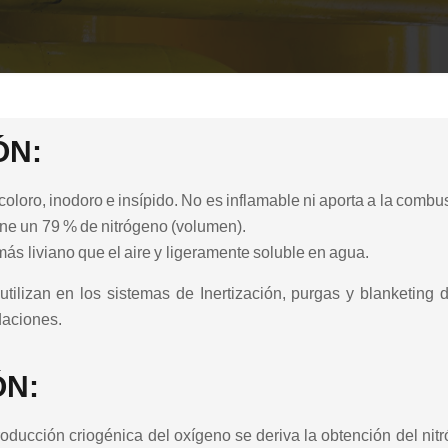
ÓN:
coloro, inodoro e insípido. No es inflamable ni aporta a la combus
ene un 79 % de nitrógeno (volumen).
ás liviano que el aire y ligeramente soluble en agua.
 utilizan en los sistemas de Inertización, purgas y blanketin
daciones.
N:
ducción criogénica del oxígeno se deriva la obtención del nitr