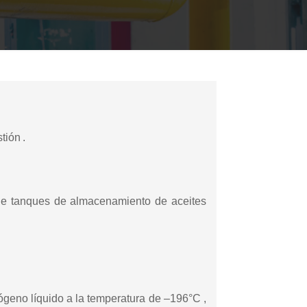
tión .
g de tanques de almacenamiento de aceites
ógeno líquido a la temperatura de –196°C ,