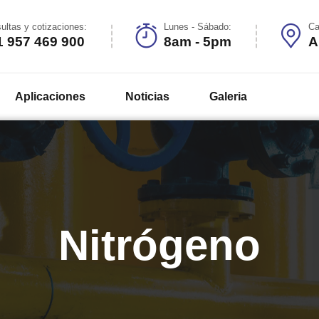
ultas y cotizaciones:
Lunes - Sábado:
Ca
1 957 469 900
8am - 5pm
A
Aplicaciones
Noticias
Galeria
Nitrógeno