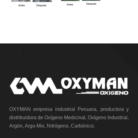
OXYMAN empresa industrial Peruana, productora y
distribuidora de Oxígeno Medicinal, Oxígeno Industrial,
Argón, Argo-Mix, Nitrógeno, Carbónico.