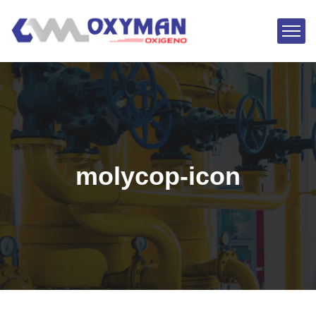
molycop-icon