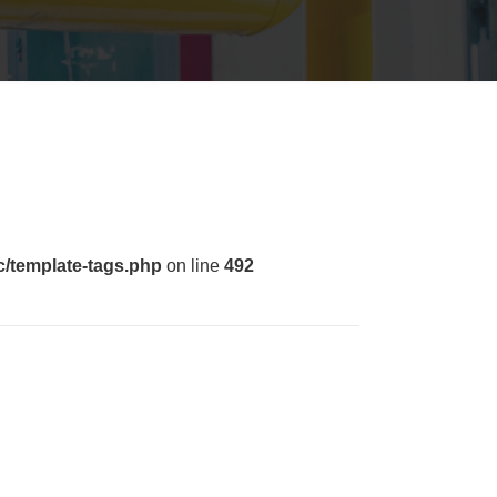
c/template-tags.php
on line
492