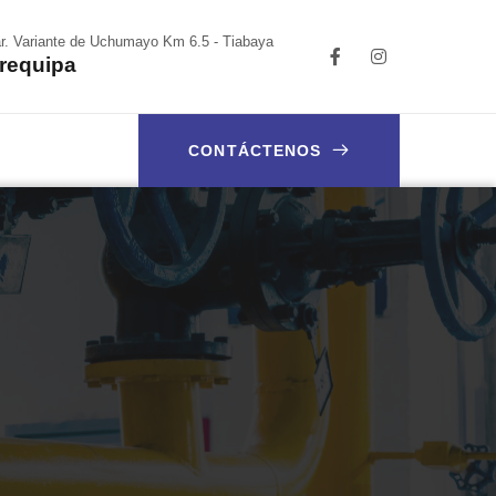
r. Variante de Uchumayo Km 6.5 - Tiabaya
requipa
CONTÁCTENOS