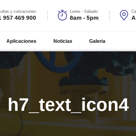
ultas y cotizaciones:
Lunes - Sábado:
Ca
1 957 469 900
8am - 5pm
A
Aplicaciones
Noticias
Galeria
h7_text_icon4