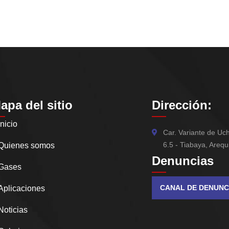
apa del sitio
Dirección:
Inicio
Car. Variante de U
6.5 - Tiabaya, Arequ
Quienes somos
Denuncias
Gases
CANAL DE DENUNC
Aplicaciones
Noticias