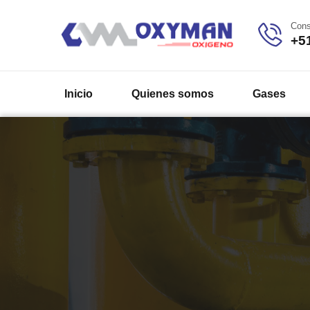
Cons
+5
Inicio
Quienes somos
Gases