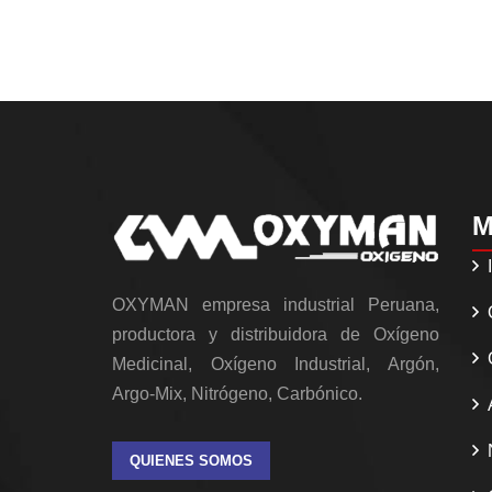
M
OXYMAN empresa industrial Peruana,
productora y distribuidora de Oxígeno
Medicinal, Oxígeno Industrial, Argón,
Argo-Mix, Nitrógeno, Carbónico.
QUIENES SOMOS