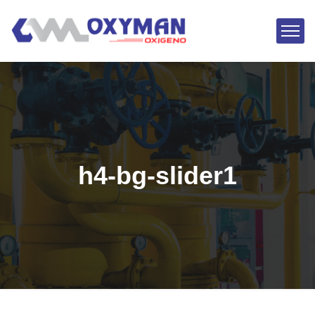
h4-bg-slider1