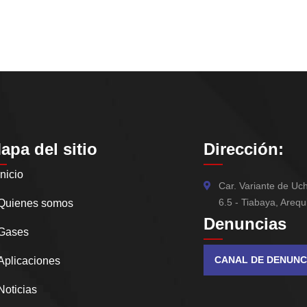
apa del sitio
Dirección:
Inicio
Car. Variante de U
6.5 - Tiabaya, Arequ
Quienes somos
Denuncias
Gases
CANAL DE DENUNC
Aplicaciones
Noticias