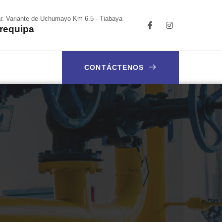
r. Variante de Uchumayo Km 6.5 - Tiabaya
requipa
CONTÁCTENOS