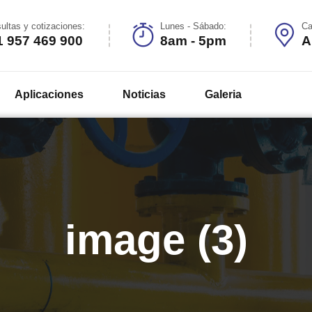
ultas y cotizaciones:
Lunes - Sábado:
Ca
1 957 469 900
8am - 5pm
A
Aplicaciones
Noticias
Galeria
image (3)