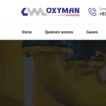
Cons
+5
Inicio
Quienes somos
Gases